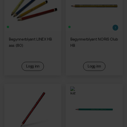
Begynnerblyant LINEX HB
Begynnerblyant NORIS Club
ass (80)
HB
Logg inn
Logg inn