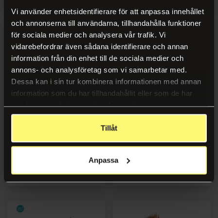
Vi använder enhetsidentifierare för att anpassa innehållet
och annonserna till användarna, tillhandahålla funktioner
för sociala medier och analysera vår trafik. Vi
vidarebefordrar även sådana identifierare och annan
information från din enhet till de sociala medier och
annons- och analysföretag som vi samarbetar med.
Dessa kan i sin tur kombinera informationen med annan
information som du har tillhandahållit eller som de har
samlat in när du har använt deras tjänster.
Blyant FABER CASTELL
Blyant FABER-CASTELL (8)
Tillåt
Sparkle (144)
Anpassa
Logg inn
Logg inn