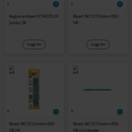
Begynnerblyant STAEDTLER
Blyant BIC ECOlution 650
jumbo 2B
HB
Logg inn
Logg inn
Blyant BIC ECOlution 650
Blyant BIC ECOlution 655
HB (4)
HB m/viskelær