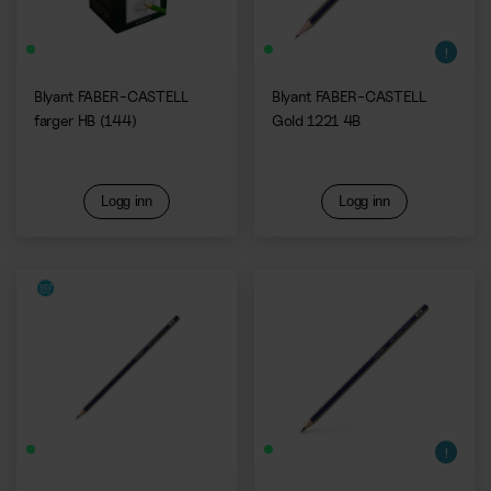
Blyant FABER-CASTELL
Blyant FABER-CASTELL
farger HB (144)
Gold 1221 4B
Logg inn
Logg inn