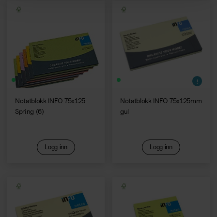
Notatblokk INFO 75x125
Notatblokk INFO 75x125mm
Spring (6)
gul
Logg inn
Logg inn