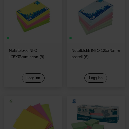
Notatblokk INFO
Notatblokk INFO 125x75mm
125X75mm neon (6)
pastell (6)
Logg inn
Logg inn