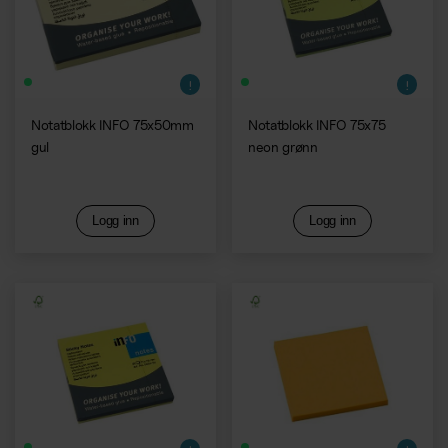
Notatblokk INFO 75x50mm
Notatblokk INFO 75x75
gul
neon grønn
Logg inn
Logg inn