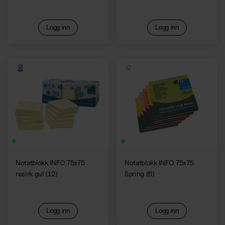
Logg inn
Logg inn
Notatblokk INFO 75x75
Notatblokk INFO 75x75
resirk gul (12)
Spring (6)
Logg inn
Logg inn