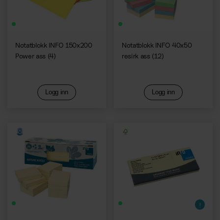
Notatblokk INFO 150x200
Notatblokk INFO 40x50
Power ass (4)
resirk ass (12)
Logg inn
Logg inn