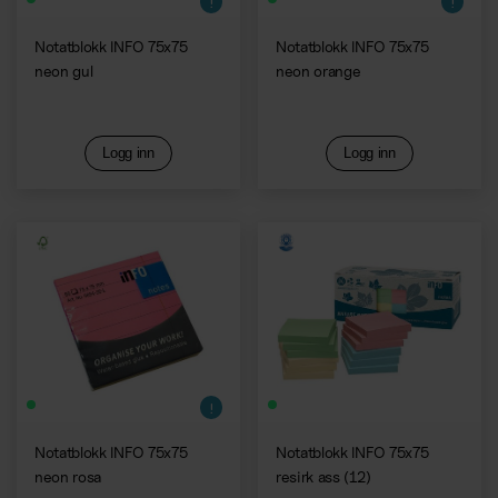
Notatblokk INFO 75x75
Notatblokk INFO 75x75
neon gul
neon orange
Logg inn
Logg inn
Notatblokk INFO 75x75
Notatblokk INFO 75x75
neon rosa
resirk ass (12)