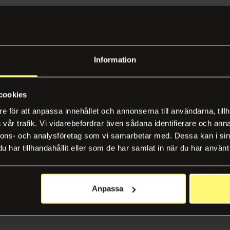
Information
cookies
e för att anpassa innehållet och annonserna till användarna, tillh
vår trafik. Vi vidarebefordrar även sådana identifierare och anna
nnons- och analysföretag som vi samarbetar med. Dessa kan i sin
har tillhandahållit eller som de har samlat in när du har använt 
Anpassa