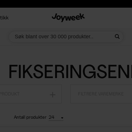
tikk
FIKSERINGSEN
 PRODUKT
FILTRERE VAREMERKE
Antall produkter
24