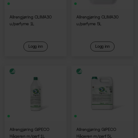
Allrengjøring CLIMA30
Allrengjøring CLIMA30
u/parfyme 1L
u/parfyme 5L
Logg inn
Logg inn
Allrengjøring GIPECO
Allrengjøring GIPECO
Hågeren m/parf 1L
Hågeren m/parf 5L