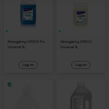
Allrengjøring LYRECO Pro
Allrengjøring LYRECO
Universal 5L
Universal 5L
Logg inn
Logg inn