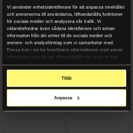
Vi använder enhetsidentifierare för att anpassa innehållet
och annonserna till användarna, tillhandahålla funktioner
för sociala medier och analysera vår trafik. Vi
vidarebefordrar även sådana identifierare och annan
information från din enhet till de sociala medier och
annons- och analysföretag som vi samarbetar med.
Dessa kan i sin tur kombinera informationen med annan
information som du har tillhandahållit eller som de har
samlat in när du har använt deras tjänster.
Allrengjøring JIF Krystal
Allrengjøring LYRECO Pro
Tillåt
Original 1,5L
Universal 1L
Anpassa
Logg inn
Logg inn