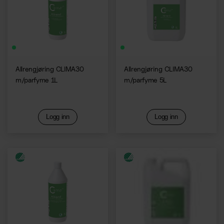
Allrengjøring CLIMA30
Allrengjøring CLIMA30
m/parfyme 1L
m/parfyme 5L
Logg inn
Logg inn