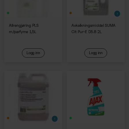
Allrengjøring PLS
Avkalkningsmiddel SUMA
m/parfyme 1,5L
Cit Pur-E D5.8 2L
Logg inn
Logg inn