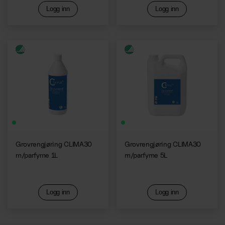
Logg inn
Logg inn
Grovrengjøring CLIMA30
Grovrengjøring CLIMA30
m/parfyme 1L
m/parfyme 5L
Logg inn
Logg inn