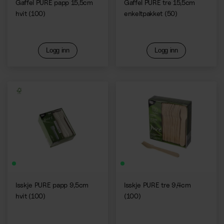
Gaffel PURE papp 15,5cm
Gaffel PURE tre 15,5cm
hvit (100)
enkeltpakket (50)
Logg inn
Logg inn
Isskje PURE papp 9,5cm
Isskje PURE tre 9,4cm
hvit (100)
(100)