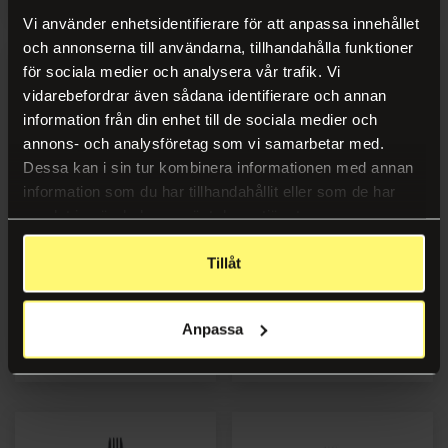
Vi använder enhetsidentifierare för att anpassa innehållet
och annonserna till användarna, tillhandahålla funktioner
för sociala medier och analysera vår trafik. Vi
vidarebefordrar även sådana identifierare och annan
information från din enhet till de sociala medier och
annons- och analysföretag som vi samarbetar med.
Dessa kan i sin tur kombinera informationen med annan
information som du har tillhandahållit eller som de har
samlat in när du har använt deras tjänster.
Gaffel AIDA stål 21cm (12)
Gaffel DUNI Petit 16cm tre
Tillåt
(100)
Anpassa
Logg inn
Logg inn