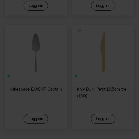
Logg inn
Logg inn
Kakespade EXXENT Captain
Kniv DUNI Petit 16,5cm tre
(100)
Logg inn
Logg inn