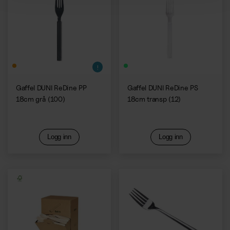
Gaffel DUNI ReDine PP
Gaffel DUNI ReDine PS
18cm grå (100)
18cm transp (12)
Logg inn
Logg inn