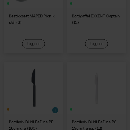
Bestikksett MAPED Picnik
Bordgaffel EXXENT Captain
stål (3)
(12)
Logg inn
Logg inn
Bordkniv DUNI ReDine PP
Bordkniv DUNI ReDine PS
18cm grå (100)
19cm transp (12)