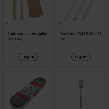
Bestikkpose tre kniv gaffel
Bestikksett DUNI ReDine PS
serv. (250)
(18)
Logg inn
Logg inn