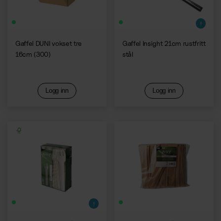
Gaffel DUNI vokset tre
Gaffel Insight 21cm rustfritt
16cm (300)
stål
Logg inn
Logg inn