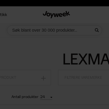
tikk
LEXM
 PRODUKT
FILTRERE VAREMERKE
Antall produkter
24