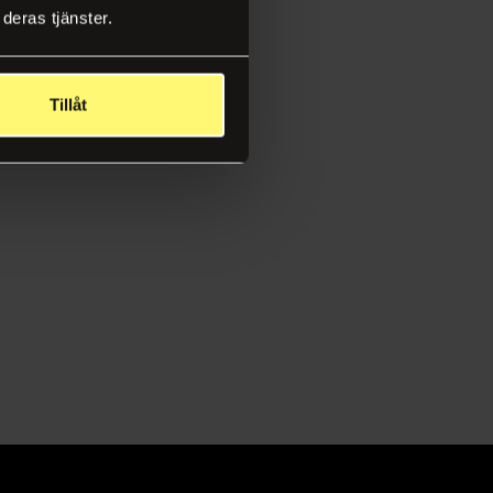
deras tjänster.
Tillåt