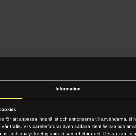
Information
cookies
e för att anpassa innehållet och annonserna till användarna, tillh
vår trafik. Vi vidarebefordrar även sådana identifierare och anna
nnons- och analysföretag som vi samarbetar med. Dessa kan i sin