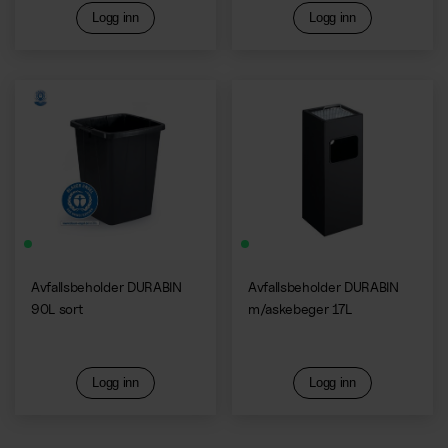
Logg inn
Logg inn
Avfallsbeholder DURABIN
Avfallsbeholder DURABIN
90L sort
m/askebeger 17L
Logg inn
Logg inn