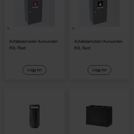
Avfallsbeholder Aursunden
Avfallsbeholder Aursunden
60L Plast
60L Rest
Logg inn
Logg inn