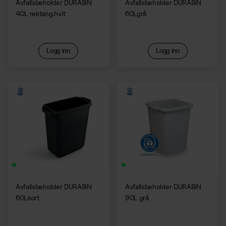
Avfallsbeholder DURABIN
Avfallsbeholder DURABIN
40L rektang.hvit
60Lgrå
Logg inn
Logg inn
Avfallsbeholder DURABIN
Avfallsbeholder DURABIN
60Lsort
90L grå