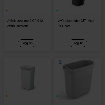
Avfallsbeholder BICA 912
Avfallsbeholder CEP Maxi
3x15L antrasitt
40L sort
Logg inn
Logg inn