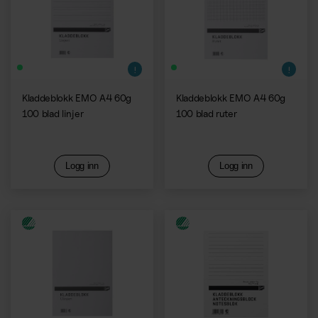
Kladdeblokk EMO A4 60g
Kladdeblokk EMO A4 60g
100 blad linjer
100 blad ruter
Logg inn
Logg inn