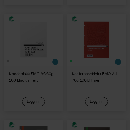
Kladdeblokk EMO A6 60g
Konferanseblokk EMO A4
100 blad ulinjert
70g 100bl linjer
Logg inn
Logg inn