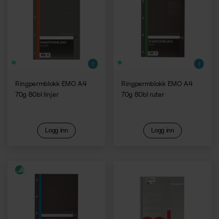
Ringpermblokk EMO A4
Ringpermblokk EMO A4
70g 80bl linjer
70g 80bl ruter
Logg inn
Logg inn